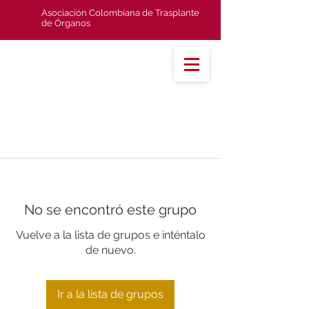
Asociación Colombiana de Trasplante
de Órganos
No se encontró este grupo
Vuelve a la lista de grupos e inténtalo
de nuevo.
Ir a la lista de grupos