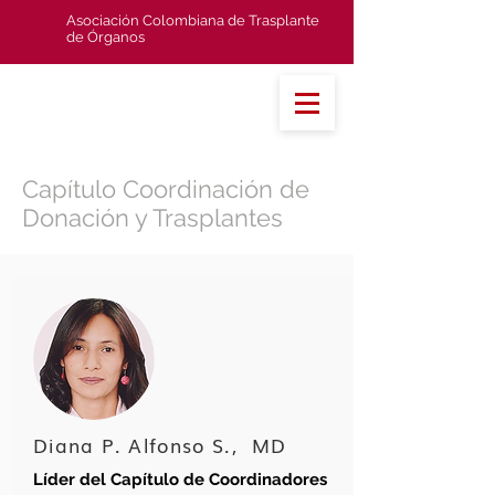
Asociación Colombiana de Trasplante
de Órganos
Capítulo Coordinación de
Donación y Trasplantes
Diana P. Alfonso S., MD
Líder del Capítulo de Coordinadores