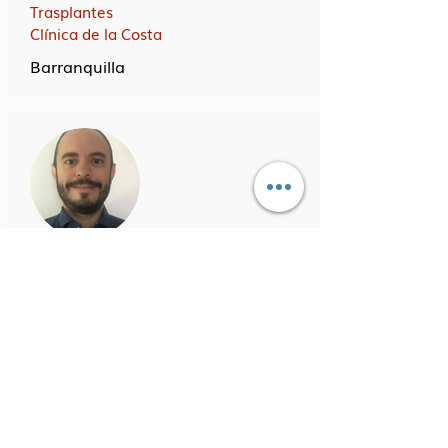
Trasplantes
Clínica de la Costa
Barranquilla
Fernando Quintero C., MD
Coordinador de Donación y
Trasplantes
Bucaramanga