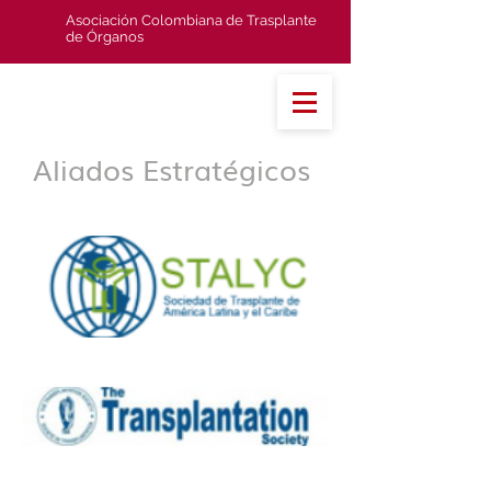
Asociación Colombiana de Trasplante
de Órganos
Aliados
Estratégicos