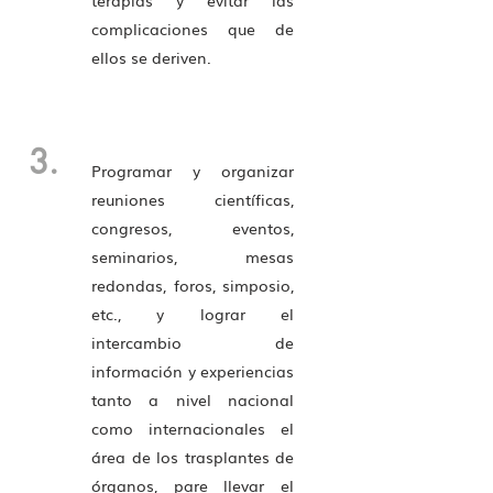
terapias y evitar las
complicaciones que de
ellos se deriven.
3.
Programar y organizar
reuniones científicas,
congresos, eventos,
seminarios, mesas
redondas, foros, simposio,
etc., y lograr el
intercambio de
información y experiencias
tanto a nivel nacional
como internacionales el
área de los trasplantes de
órganos, pare llevar el