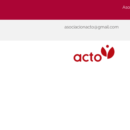
Aso
asociacionacto@gmail.com