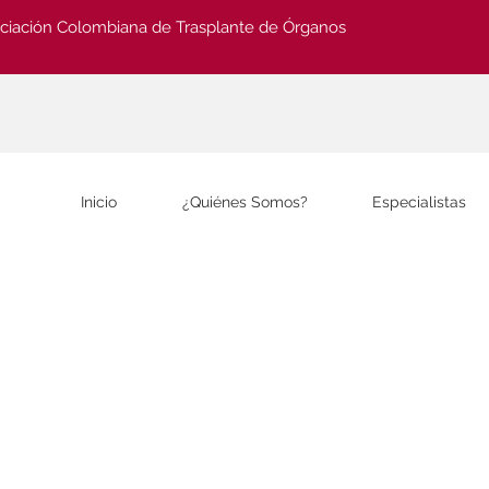
ciación Colombiana de Trasplante de Órganos
Inicio
¿Quiénes Somos?
Especialistas