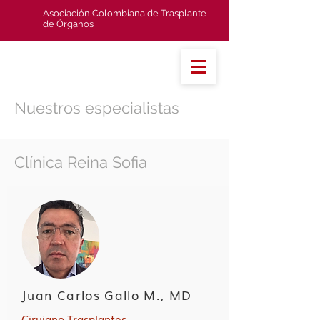
Asociación Colombiana de Trasplante
de Órganos
Nuestros especialistas
Clínica Reina Sofia
Juan Carlos Gallo M., MD
Cirujano Trasplantes