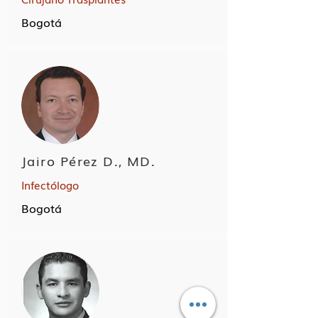
Bogotá
Jairo Pérez D., MD.
Infectólogo
Bogotá