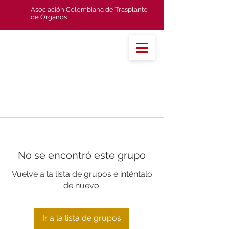
Asociación Colombiana de Trasplante
de Órganos
No se encontró este grupo
Vuelve a la lista de grupos e inténtalo
de nuevo.
Ir a la lista de grupos