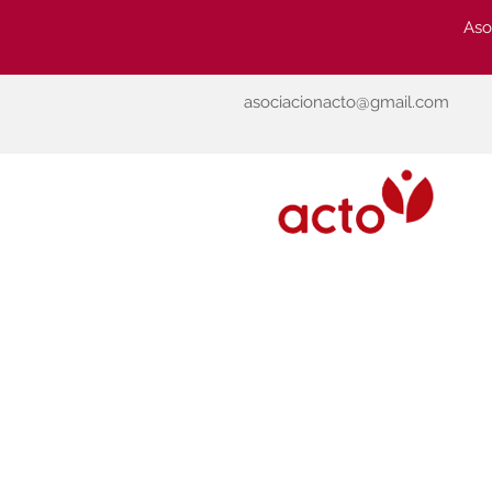
Aso
asociacionacto@gmail.com