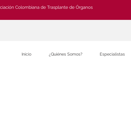
ciación Colombiana de Trasplante de Órganos
Inicio
¿Quiénes Somos?
Especialistas