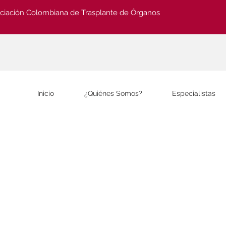
ciación Colombiana de Trasplante de Órganos
Inicio
¿Quiénes Somos?
Especialistas