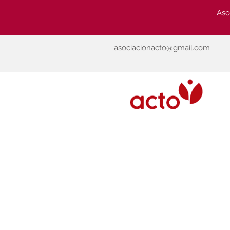
Aso
asociacionacto@gmail.com