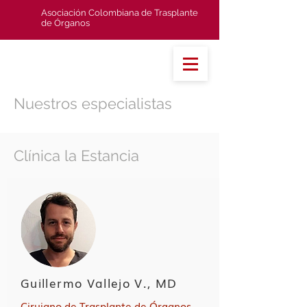
Asociación Colombiana de Trasplante
de Órganos
Nuestros especialistas
Clínica la Estancia
Guillermo Vallejo V., MD
Cirujano de Trasplante de Órganos