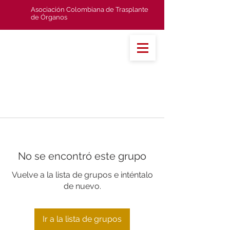
Asociación Colombiana de Trasplante
de Órganos
No se encontró este grupo
Vuelve a la lista de grupos e inténtalo
de nuevo.
Ir a la lista de grupos